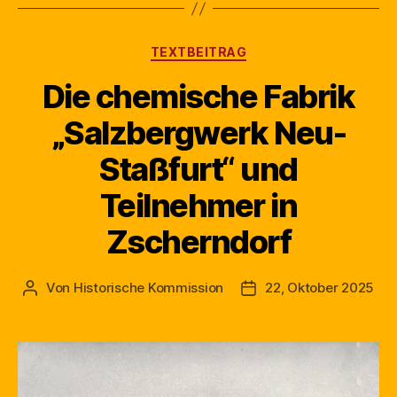
Kategorien
TEXTBEITRAG
Die chemische Fabrik
„Salzbergwerk Neu-
Staßfurt“ und
Teilnehmer in
Zscherndorf
Von
Historische Kommission
22, Oktober 2025
Beitragsautor
Beitragsdatum