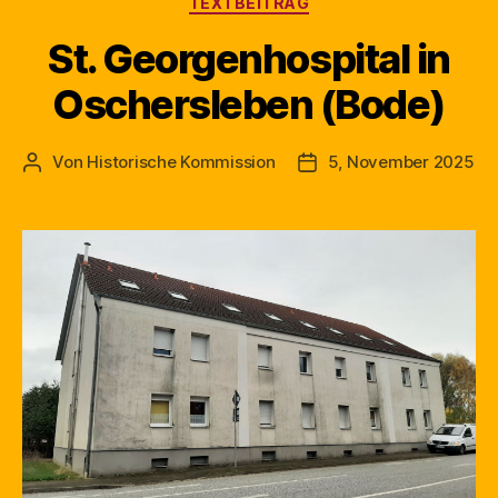
TEXTBEITRAG
St. Georgenhospital in
Oschersleben (Bode)
Von
Historische Kommission
5, November 2025
Beitragsautor
Beitragsdatum