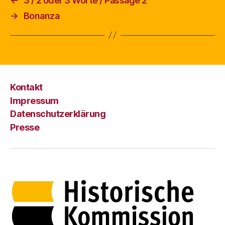
←
3 / 2 oder 3 Worte / Passage 2
→
Bonanza
Kontakt
Impressum
Datenschutzerklärung
Presse