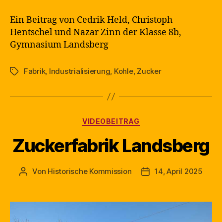
Ein Beitrag von Cedrik Held, Christoph
Hentschel und Nazar Zinn der Klasse 8b,
Gymnasium Landsberg
Fabrik
,
Industrialisierung
,
Kohle
,
Zucker
Schlagwörter
Kategorien
VIDEOBEITRAG
Zuckerfabrik Landsberg
Von
Historische Kommission
14, April 2025
Beitragsautor
Beitragsdatum