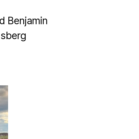
und Benjamin
dsberg