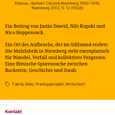
Kleinau, Herbert: Chronik Niemberg 1930-1939,
Niemberg 2013, S. 12 (1932))
Ein Beitrag von Justin Dawid, Nils Kupski und
Nico Hoppensack.
Ein Ort des Aufbruchs, der im Stillstand endete:
Die Malzfabrik in Niemberg steht exemplarisch
für Wandel, Verfall und kollektives Vergessen.
Eine filmische Spurensuche zwischen
Backstein, Geschichte und Staub.
Fabrik
,
Malz
,
Prestigeprojekt
,
Wirtschaft
Schlagwörter
Kontakt