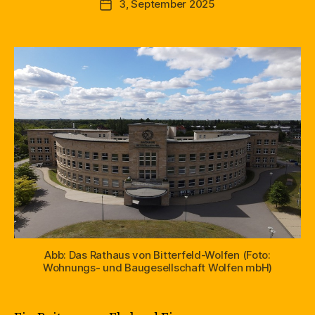
3, September 2025
Beitragsdatum
Abb: Das Rathaus von Bitterfeld-Wolfen (Foto:
Wohnungs- und Baugesellschaft Wolfen mbH)