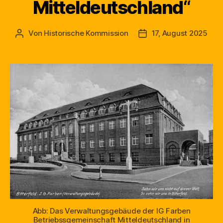
Mitteldeutschland“
Von
Historische Kommission
17, August 2025
Beitragsautor
Beitragsdatum
Abb: Das Verwaltungsgebäude der IG Farben
Betriebssgemeinschaft Mitteldeutschland in