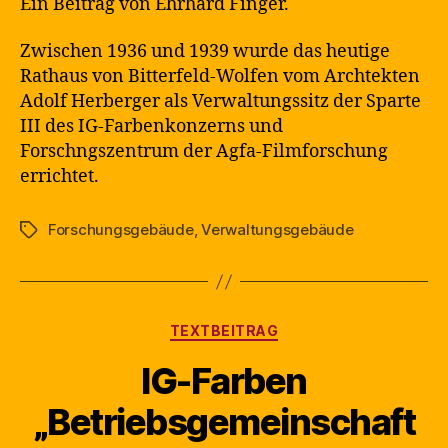
Ein Beitrag von Ehrhard Finger.
Zwischen 1936 und 1939 wurde das heutige
Rathaus von Bitterfeld-Wolfen vom Archtekten
Adolf Herberger als Verwaltungssitz der Sparte
III des IG-Farbenkonzerns und
Forschngszentrum der Agfa-Filmforschung
errichtet.
Forschungsgebäude
,
Verwaltungsgebäude
Schlagwörter
Kategorien
TEXTBEITRAG
IG-Farben
„Betriebsgemeinschaft