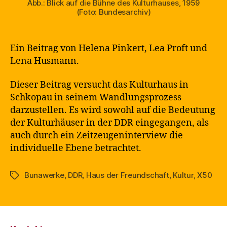
Abb.: Blick auf die Bühne des Kulturhauses, 1959
(Foto: Bundesarchiv)
Ein Beitrag von Helena Pinkert, Lea Proft und
Lena Husmann.
Dieser Beitrag versucht das Kulturhaus in
Schkopau in seinem Wandlungsprozess
darzustellen. Es wird sowohl auf die Bedeutung
der Kulturhäuser in der DDR eingegangen, als
auch durch ein Zeitzeugeninterview die
individuelle Ebene betrachtet.
Bunawerke
,
DDR
,
Haus der Freundschaft
,
Kultur
,
X50
Schlagwörter