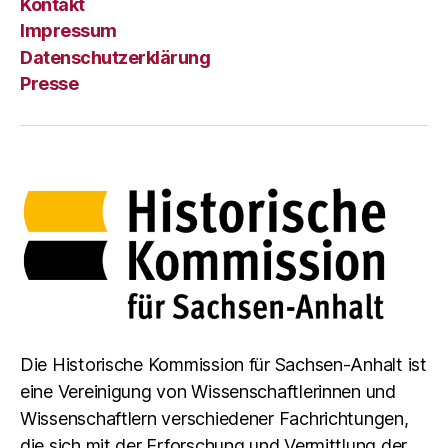
Kontakt
Impressum
Datenschutzerklärung
Presse
Die Historische Kommission für Sachsen-Anhalt ist
eine Vereinigung von Wissenschaftlerinnen und
Wissenschaftlern verschiedener Fachrichtungen,
die sich mit der Erforschung und Vermittlung der