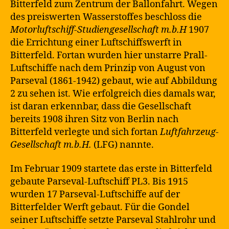
Bitterfeld zum Zentrum der Ballonfahrt. Wegen
des preiswerten Wasserstoffes beschloss die
Motorluftschiff-Studiengesellschaft m.b.H
1907
die Errichtung einer Luftschiffswerft in
Bitterfeld. Fortan wurden hier unstarre Prall-
Luftschiffe nach dem Prinzip von August von
Parseval (1861-1942) gebaut, wie auf Abbildung
2 zu sehen ist. Wie erfolgreich dies damals war,
ist daran erkennbar, dass die Gesellschaft
bereits 1908 ihren Sitz von Berlin nach
Bitterfeld verlegte und sich fortan
Luftfahrzeug-
Gesellschaft m.b.H.
(LFG) nannte.
Im Februar 1909 startete das erste in Bitterfeld
gebaute Parseval-Luftschiff PL3. Bis 1915
wurden 17 Parseval-Luftschiffe auf der
Bitterfelder Werft gebaut. Für die Gondel
seiner Luftschiffe setzte Parseval Stahlrohr und