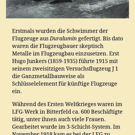
Erstmals wurden die Schwimmer der
Flugzeuge aus
Duralumin
gefertigt. Bis dato
waren die Flugzeugbauer skeptisch
Metalle im Flugzeugbau einzusetzen. Erst
Hugo Junkers (1859-1935) führte 1915 mit
seinem zweisitzigen Versuchsflugzeug J 1
die Ganzmetallbauweise als
Schlüsselelement für künftige Flugzeuge
ein.
Während des Ersten Weltkrieges waren im
LFG-Werk in Bitterfeld ca. 600 Beschäftigte
tätig, unter ihnen auch viele Frauen.
Gearbeitet wurde im 3-Schicht-System. Im
November 1918 kam es bei der LFG zu