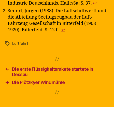
Industrie Deutschlands. Halle/Sa: S. 37.
↩︎
Seifert, Jürgen (1988): Die Luftschiffwerft und
die Abteilung Seeflugzeugbau der Luft-
Fahrzeug-Gesellschaft in Bitterfeld (1908-
1920). Bitterfeld: S. 12 ff.
↩︎
Luftfahrt
Schlagwörter
←
Die erste Flüssigkeitsrakete startete in
Dessau
→
Die Plötzkyer Windmühle