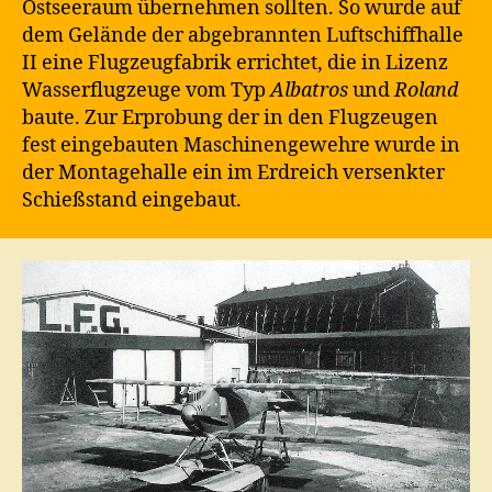
Ostseeraum übernehmen sollten. So wurde auf
dem Gelände der abgebrannten Luftschiffhalle
II eine Flugzeugfabrik errichtet, die in Lizenz
Wasserflugzeuge vom Typ
Albatros
und
Roland
baute. Zur Erprobung der in den Flugzeugen
fest eingebauten Maschinengewehre wurde in
der Montagehalle ein im Erdreich versenkter
Schießstand eingebaut.