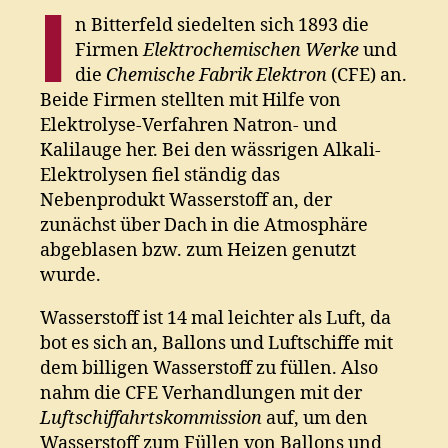
I
n Bitterfeld siedelten sich 1893 die
Firmen
Elektrochemischen Werke
und
die
Chemische Fabrik Elektron
(CFE) an.
Beide Firmen stellten mit Hilfe von
Elektrolyse-Verfahren Natron- und
Kalilauge her. Bei den wässrigen Alkali-
Elektrolysen fiel ständig das
Nebenprodukt Wasserstoff an, der
zunächst über Dach in die Atmosphäre
abgeblasen bzw. zum Heizen genutzt
wurde.
Wasserstoff ist 14 mal leichter als Luft, da
bot es sich an, Ballons und Luftschiffe mit
dem billigen Wasserstoff zu füllen. Also
nahm die CFE Verhandlungen mit der
Luftschiffahrtskommission
auf, um den
Wasserstoff zum Füllen von Ballons und